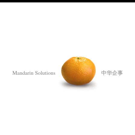
Mandarin Solutions
中华企事